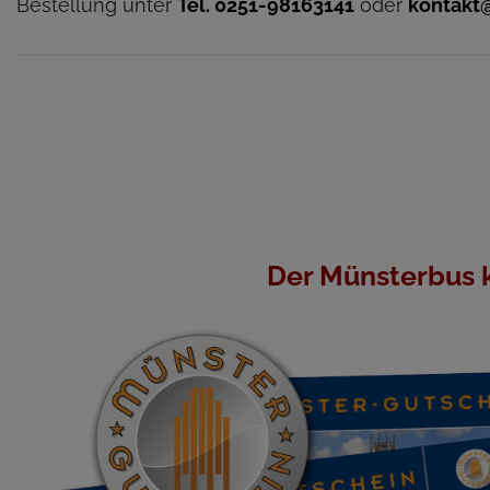
Bestellung unter
Tel. 0251-98163141
oder
kontakt
Der Münsterbus 