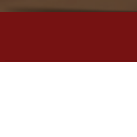
STADTRUNDFAHRT HOP-ON HOP-OFF