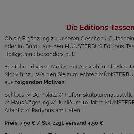
Die Editions-Tasse
Ob als Ergänzung zu unseren Geschenk-Gutscheine
oder im Büro - aus den MÜNSTERBUS Editions-Tas
Heißgetränk besonders gut!
Es stehen diverse Motive zur Auswahl und jedes 
Motiv hinzu. Werden Sie zum echten MÜNSTERBU
aus
folgenden Motiven
:
Schloss // Domplatz // Hafen-Skulpturenausstel
// Haus Vögeding // Jubiläum 10 Jahre MÜNSTERB
Atlantic // Partybus am Hafen
Preis: 7,90 € / Stk. zzgl. Versand 4,50 €