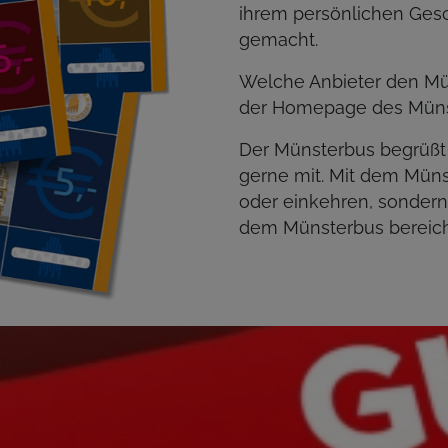
ihrem persönlichen Ges
gemacht.
Welche Anbieter den Mün
der Homepage des Müns
Der Münsterbus begrüßt d
gerne mit. Mit dem Müns
oder einkehren, sondern
dem Münsterbus bereic