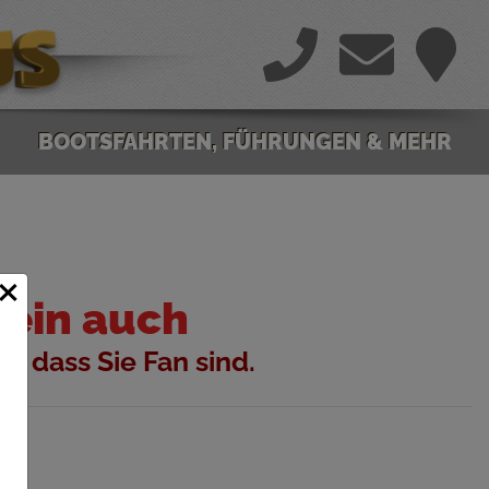
BOOTSFAHRTEN, FÜHRUNGEN & MEHR
×
sein auch
, dass Sie Fan sind.