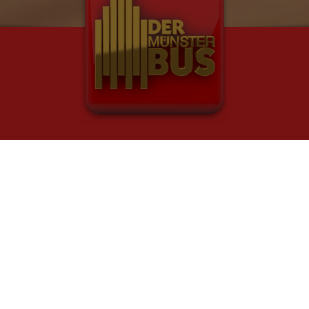
TOUREN & BUS MIETEN
B