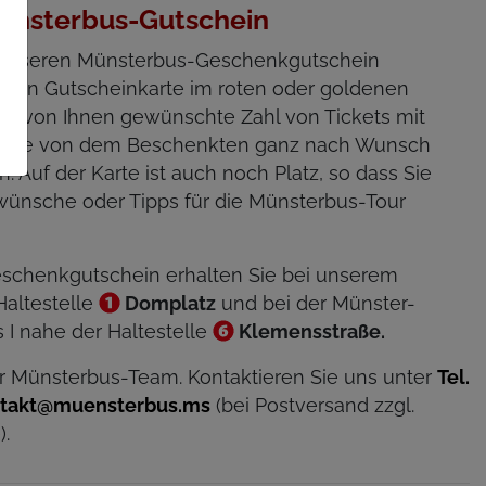
ünsterbus-Gutschein
 unseren Münsterbus-Geschenkgutschein
nen Gutscheinkarte im roten oder goldenen
ie von Ihnen gewünschte Zahl von Tickets mit
m, die von dem Beschenkten ganz nach Wunsch
 Auf der Karte ist auch noch Platz, so dass Sie
wünsche oder Tipps für die Münsterbus-Tour
chenkgutschein erhalten Sie bei unserem
Haltestelle
Domplatz
und bei der Münster-
 I nahe der Haltestelle
Klemensstraße.
r Münsterbus-Team. Kontaktieren Sie uns unter
Tel.
takt@muensterbus.ms
(bei Postversand zzgl.
.