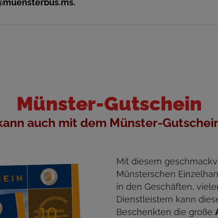
@muensterbus.ms.
Münster-Gutschein
kann auch mit dem Münster-Gutschein
Mit diesem geschmackvo
Münsterschen Einzelhan
in den Geschäften, viel
Dienstleistern kann die
Beschenkten die große