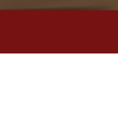
OOTSFAHRTEN, FÜHRUNGEN & MEHR