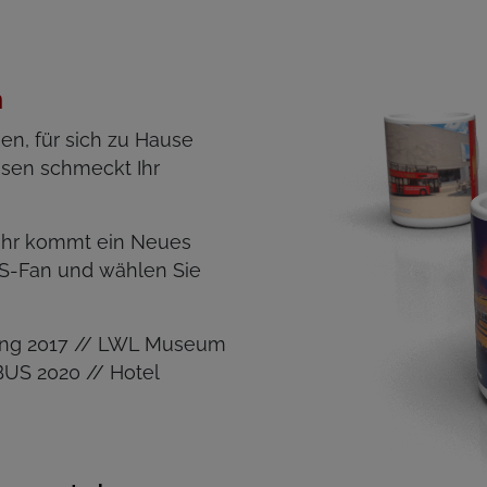
n
n, für sich zu Hause
sen schmeckt Ihr
Jahr kommt ein Neues
S-Fan und wählen Sie
lung 2017 // LWL Museum
US 2020 // Hotel